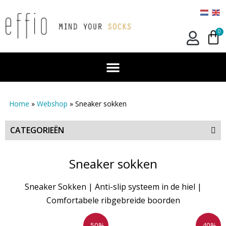
0
Home
»
Webshop
»
Sneaker sokken
CATEGORIEËN
Sneaker sokken
Sneaker Sokken | Anti-slip systeem in de hiel |
Comfortabele ribgebreide boorden
-50%
-40%