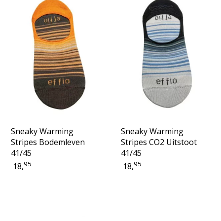
Sneaky Warming
Sneaky Warming
Stripes Bodemleven
Stripes CO2 Uitstoot
41/45
41/45
95
95
18,
18,