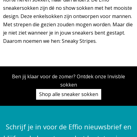
sneakersokken zijn dé no show sokken met het mooiste
design. Deze enkelsokken zijn ontworpen voor mannen.
Met strepen die gezien zouden mogen worden. Maar die
je niet ziet wanneer je in jouw sneakers bent gestapt.
Daarom noemen we hen: Sneaky Stripes.
Ben jij klaar voor de zomer? Ontdek onze Invisble
sokken
Shop alle sneaker sokken
Schrijf je in voor de Effio nieuwsbrief en