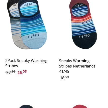
2Pack Sneaky Warming
Sneaky Warming
Stripes
Stripes Netherlands
41/45
90
53
37,
26,
95
18,