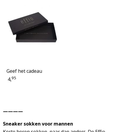
Geef het cadeau
95
4,
————
Sneaker sokken voor mannen
Korte heren sokken, naar dan anders. De Effio