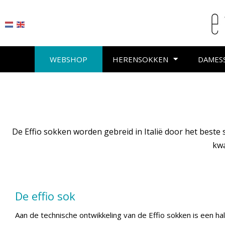
WEBSHOP
HERENSOKKEN
DAMES
De Effio sokken worden gebreid in Italië door het beste
kwa
De effio sok
Aan de technische ontwikkeling van de Effio sokken is een hal