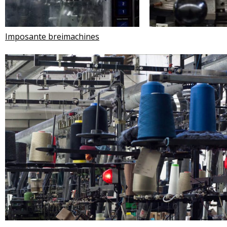
Imposante breimachines