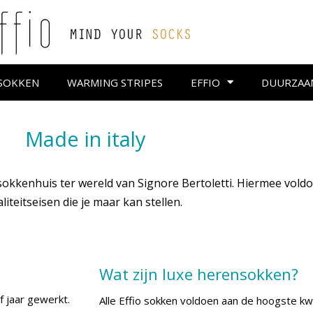
SOKKEN
WARMING STRIPES
EFFIO
DUURZAA
Made in italy
 sokkenhuis ter wereld van Signore Bertoletti. Hiermee vol
liteitseisen die je maar kan stellen.
Wat zijn luxe herensokken?
f jaar gewerkt.
Alle Effio sokken voldoen aan de hoogste kw