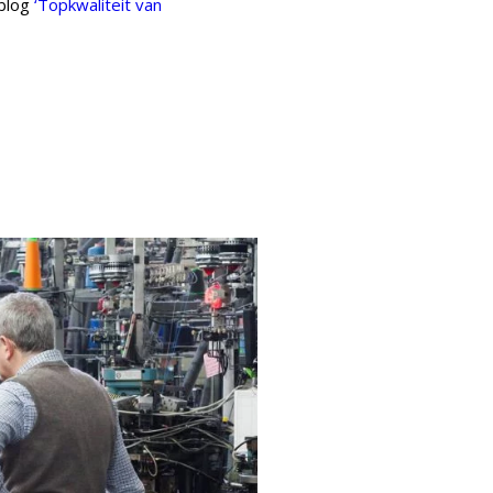
 blog
‘Topkwaliteit van