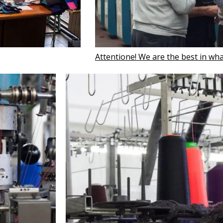
Attentione! We are the best in wh