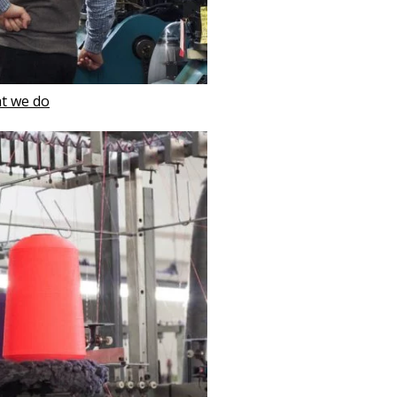
at we do