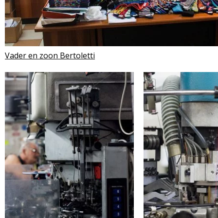
Vader en zoon Bertoletti