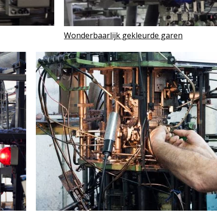
Wonderbaarlijk gekleurde garen