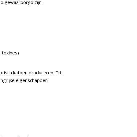
id gewaarborgd zijn.
e toxines)
ptisch katoen produceren. Dit
angrijke eigenschappen.