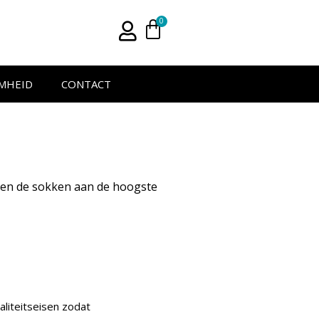
0
MHEID
CONTACT
doen de sokken aan de hoogste
aliteitseisen zodat