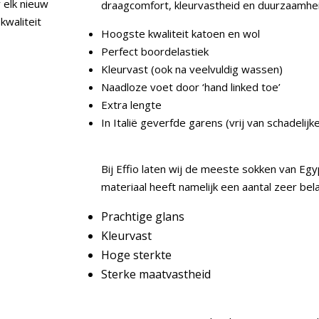
 elk nieuw
draagcomfort, kleurvastheid en duurzaamhe
waliteit
Hoogste kwaliteit katoen en wol
Perfect boordelastiek
Kleurvast (ook na veelvuldig wassen)
Naadloze voet door ‘hand linked toe’
Extra lengte
In Italië geverfde garens (vrij van schadelijk
Bij Effio laten wij de meeste sokken van Egy
materiaal heeft namelijk een aantal zeer bel
Prachtige glans
Kleurvast
Hoge sterkte
Sterke maatvastheid