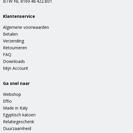
BTW NL 8169.48.422.B01
Klantenservice
Algemene voorwaarden
Betalen
Verzending
Retourneren
FAQ
Downloads
Mijn Account
Ga snel naar
Webshop
Effio
Made in Italy
Egyptisch katoen
Relatiegeschenk
Duurzaamheid