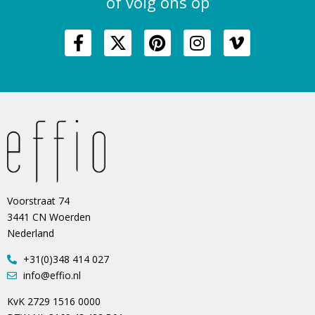
of volg ons op
Voorstraat 74
3441 CN Woerden
Nederland
+31(0)348 414 027
info@effio.nl
KvK 2729 1516 0000