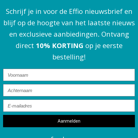
Schrijf je in voor de Effio nieuwsbrief en
blijf op de hoogte van het laatste nieuws
en exclusieve aanbiedingen. Ontvang
direct
10% KORTING
op je eerste
bestelling!
Aanmelden