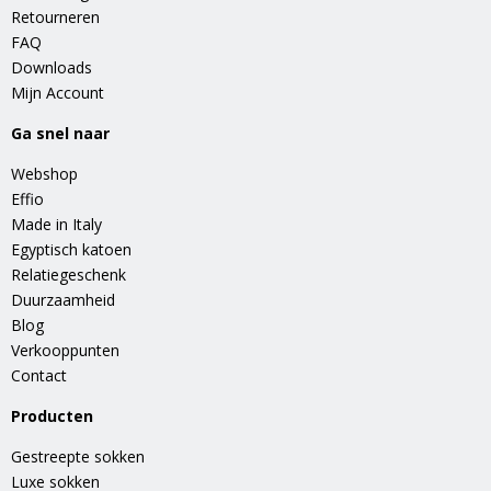
Retourneren
FAQ
Downloads
Mijn Account
Ga snel naar
Webshop
Effio
Made in Italy
Egyptisch katoen
Relatiegeschenk
Duurzaamheid
Blog
Verkooppunten
Contact
Producten
Gestreepte sokken
Luxe sokken