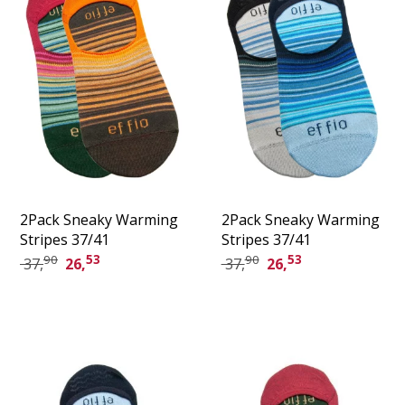
2Pack Sneaky Warming
2Pack Sneaky Warming
Stripes 37/41
Stripes 37/41
90
53
90
53
37,
26,
37,
26,