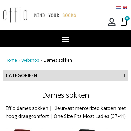
0
Home
»
Webshop
»
Dames sokken
CATEGORIEËN
Dames sokken
Effio dames sokken | Kleurvast mercerized katoen met
hoog draagcomfort | One Size Fits Most Ladies (37-41)