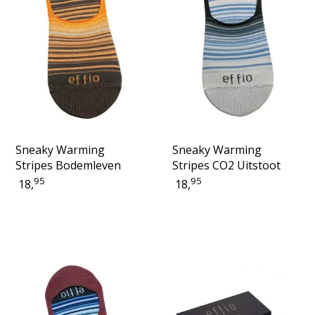
Sneaky Warming
Sneaky Warming
Stripes Bodemleven
Stripes CO2 Uitstoot
95
95
18,
18,