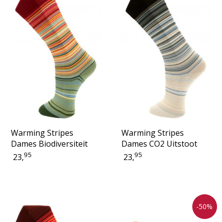
Warming Stripes
Warming Stripes
Dames Biodiversiteit
Dames CO2 Uitstoot
95
95
23,
23,
-50%