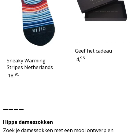
Geef het cadeau
95
4,
Sneaky Warming
Stripes Netherlands
95
18,
————
Hippe damessokken
Zoek je damessokken met een mooi ontwerp en