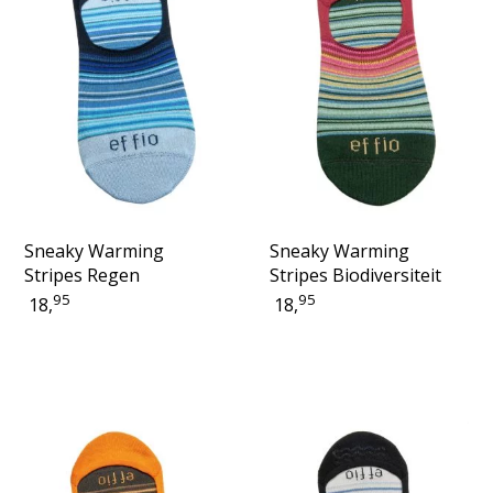
Sneaky Warming
Sneaky Warming
Stripes Regen
Stripes Biodiversiteit
95
95
18,
18,