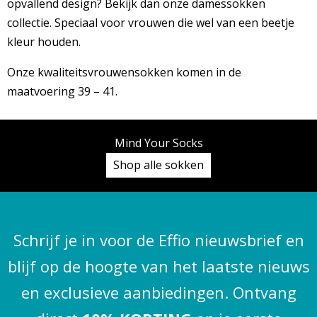
opvallend design? Bekijk dan onze damessokken
collectie. Speciaal voor vrouwen die wel van een beetje
kleur houden.
Onze kwaliteitsvrouwensokken komen in de
maatvoering 39 – 41.
Mind Your Socks
Shop alle sokken
Schrijf je in voor de Effio nieuwsbrief en
blijf op de hoogte van het laatste nieuws
en exclusieve aanbiedingen. Ontvang