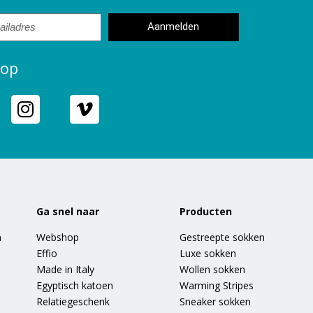
Aanmelden
 op
Ga snel naar
Producten
n
Webshop
Gestreepte sokken
Effio
Luxe sokken
Made in Italy
Wollen sokken
Egyptisch katoen
Warming Stripes
Relatiegeschenk
Sneaker sokken