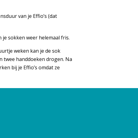
sduur van je Effio’s (dat
 je sokken weer helemaal fris.
uurtje weken kan je de sok
ssen twee handdoeken drogen. Na
ken bij je Effio’s omdat ze