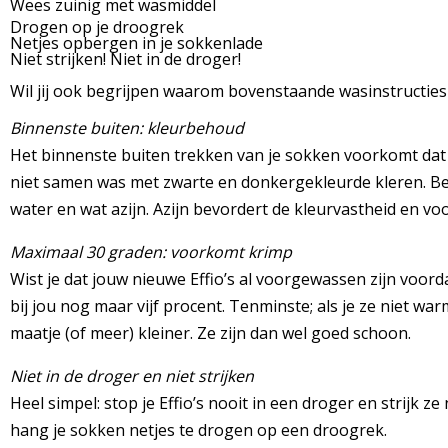
Wees zuinig met wasmiddel
Drogen op je droogrek
Netjes opbergen in je sokkenlade
Niet strijken! Niet in de droger!
Wil jij ook begrijpen waarom bovenstaande wasinstructies 
Binnenste buiten: kleurbehoud
Het binnenste buiten trekken van je sokken voorkomt dat j
niet samen was met zwarte en donkergekleurde kleren. Ben 
water en wat azijn. Azijn bevordert de kleurvastheid en 
Maximaal 30 graden: voorkomt krimp
Wist je dat jouw nieuwe Effio’s al voorgewassen zijn voor
bij jou nog maar vijf procent. Tenminste; als je ze niet 
maatje (of meer) kleiner. Ze zijn dan wel goed schoon.
Niet in de droger en niet strijken
Heel simpel: stop je Effio’s nooit in een droger en strijk 
hang je sokken netjes te drogen op een droogrek.