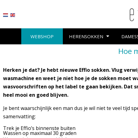
WEBSHOP
HERENSOKKEN
DAMES
Hoe m
Herken je dat? Je hebt nieuwe Effio sokken. Vlug verwijd
wasmachine en weet je niet hoe je de sokken moet was
wasvoorschriften op het label te gaan bekijken. Dat sn
heel mooi en goed blijven.
Je bent waarschijnlijk een man dus je wil niet te veel tijd
samenvatting:
Trek je Effio’s binnenste buiten
Wassen op maximaal 30 graden