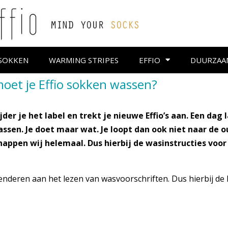
SOKKEN
WARMING STRIPES
EFFIO
DUURZAA
oet je Effio sokken wassen?
er je het label en trekt je nieuwe Effio’s aan. Een dag la
sen. Je doet maar wat. Je loopt dan ook niet naar de 
appen wij helemaal. Dus hierbij de wasinstructies voor j
 spenderen aan het lezen van wasvoorschriften. Dus hierbij d