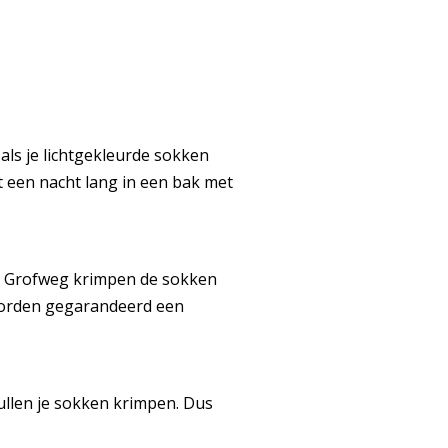
als je lichtgekleurde sokken
t een nacht lang in een bak met
ks. Grofweg krimpen de sokken
n worden gegarandeerd een
zullen je sokken krimpen. Dus