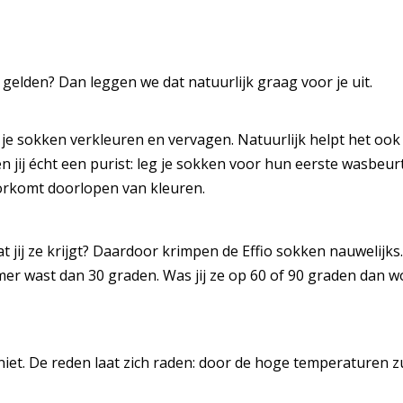
gelden? Dan leggen we dat natuurlijk graag voor je uit.
e sokken verkleuren en vervagen. Natuurlijk helpt het ook 
jij écht een purist: leg je sokken voor hun eerste wasbeur
voorkomt doorlopen van kleuren.
dat jij ze krijgt? Daardoor krimpen de Effio sokken nauwelij
warmer wast dan 30 graden. Was jij ze op 60 of 90 graden da
ze niet. De reden laat zich raden: door de hoge temperaturen 