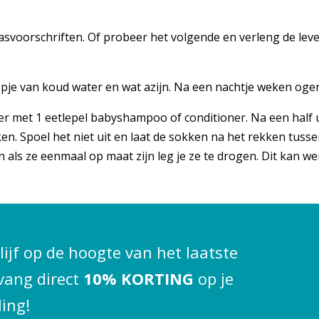
svoorschriften. Of probeer het volgende en verleng de leven
je van koud water en wat azijn. Na een nachtje weken ogen
er met 1 eetlepel babyshampoo of conditioner. Na een half 
en. Spoel het niet uit en laat de sokken na het rekken tu
als ze eenmaal op maat zijn leg je ze te drogen. Dit kan wer
blijf op de hoogte van het laatste
vang direct
10% KORTING
op je
ling!