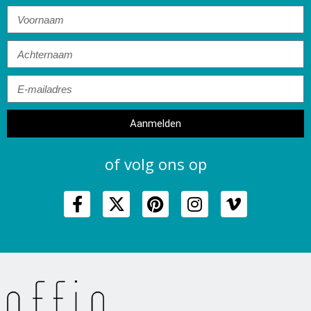
Aanmelden
of volg ons op