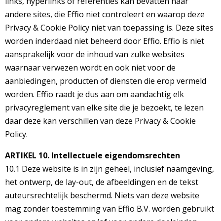
links, hyperlinks of referenties kan bevatten naar
andere sites, die Effio niet controleert en waarop deze
Privacy & Cookie Policy niet van toepassing is. Deze sites
worden inderdaad niet beheerd door Effio. Effio is niet
aansprakelijk voor de inhoud van zulke websites
waarnaar verwezen wordt en ook niet voor de
aanbiedingen, producten of diensten die erop vermeld
worden. Effio raadt je dus aan om aandachtig elk
privacyreglement van elke site die je bezoekt, te lezen
daar deze kan verschillen van deze Privacy & Cookie
Policy.
ARTIKEL 10. Intellectuele eigendomsrechten
10.1 Deze website is in zijn geheel, inclusief naamgeving,
het ontwerp, de lay-out, de afbeeldingen en de tekst
auteursrechtelijk beschermd. Niets van deze website
mag zonder toestemming van Effio B.V. worden gebruikt