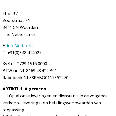
Effio BV
Voorstraat 74
3441 CN Woerden
The Netherlands
E.
info@effio.eu
T. +31(0)348 414027
KvK nr. 2729 1516 0000
BTW nr. NL 8169.48.422.B01
Rabobank NL83RABO0117562270
ARTIKEL 1. Algemeen
1.1 Op al onze leveringen en diensten zijn de volgende
verkoop-, leverings- en betalingsvoorwaarden van
toepassing.