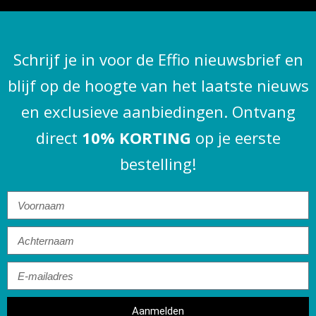
Schrijf je in voor de Effio nieuwsbrief en
blijf op de hoogte van het laatste nieuws
en exclusieve aanbiedingen. Ontvang
direct
10% KORTING
op je eerste
bestelling!
Aanmelden