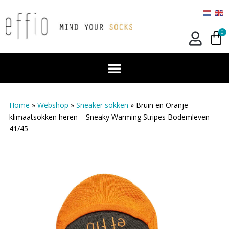
0
Home
»
Webshop
»
Sneaker sokken
»
Bruin en Oranje
klimaatsokken heren – Sneaky Warming Stripes Bodemleven
41/45