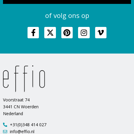
of volg ons op
Voorstraat 74
3441 CN Woerden
Nederland
+31(0)348 414 027
info@effio.nl