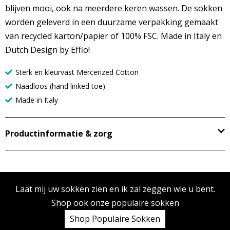
blijven mooi, ook na meerdere keren wassen. De sokken
worden geleverd in een duurzame verpakking gemaakt
van recycled karton/papier of 100% FSC. Made in Italy en
Dutch Design by Effio!
Sterk en kleurvast Mercerized Cotton
Naadloos (hand linked toe)
Made in Italy
Productinformatie & zorg
Laat mij uw sokken zien en ik zal zeggen wie u bent.
Shop ook onze populaire sokken
Shop Populaire Sokken