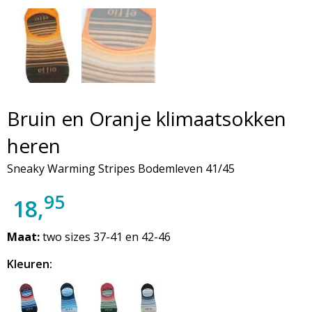
Bruin en Oranje klimaatsokken
heren
Sneaky Warming Stripes Bodemleven 41/45
95
18,
Maat:
two sizes 37-41 en 42-46
Kleuren: