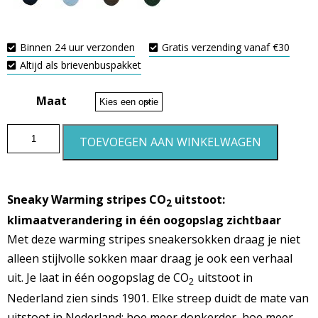
Binnen 24 uur verzonden
Gratis verzending vanaf €30
Altijd als brievenbuspakket
Maat
TOEVOEGEN AAN WINKELWAGEN
Sneaky Warming stripes CO
uitstoot:
2
klimaatverandering in één oogopslag zichtbaar
Met deze warming stripes sneakersokken draag je niet
alleen stijlvolle sokken maar draag je ook een verhaal
uit. Je laat in één oogopslag de CO
uitstoot
in
2
Nederland zien sinds 1901. Elke streep duidt de mate van
uitstoot in Nederland: hoe meer donkerder, hoe meer