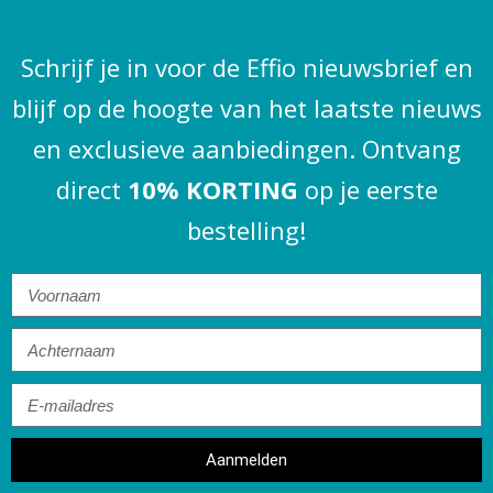
Schrijf je in voor de Effio nieuwsbrief en
blijf op de hoogte van het laatste nieuws
en exclusieve aanbiedingen. Ontvang
direct
10% KORTING
op je eerste
bestelling!
Aanmelden