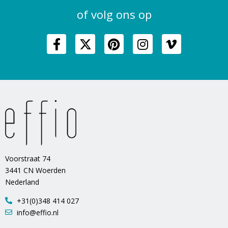
of volg ons op
Voorstraat 74
3441 CN Woerden
Nederland
+31(0)348 414 027
info@effio.nl