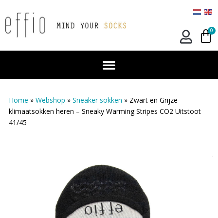
0
Home
»
Webshop
»
Sneaker sokken
»
Zwart en Grijze
klimaatsokken heren – Sneaky Warming Stripes CO2 Uitstoot
41/45