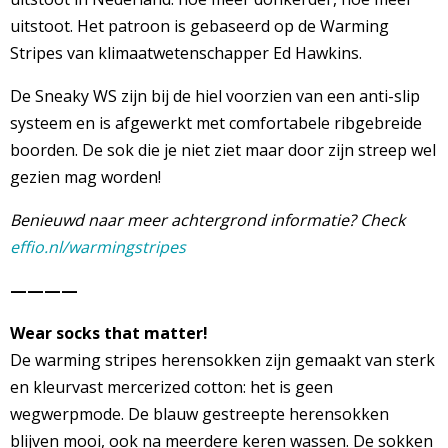
uitstoot. Het patroon is gebaseerd op de Warming
Stripes van klimaatwetenschapper Ed Hawkins.
De Sneaky WS zijn bij de hiel voorzien van een anti-slip
systeem en is afgewerkt met comfortabele ribgebreide
boorden. De sok die je niet ziet maar door zijn streep wel
gezien mag worden!
Benieuwd naar meer achtergrond informatie?
Check
effio.nl/warmingstripes
————
Wear socks that matter!
De warming stripes herensokken zijn gemaakt van sterk
en kleurvast mercerized cotton: het is geen
wegwerpmode. De blauw gestreepte herensokken
blijven mooi, ook na meerdere keren wassen. De sokken