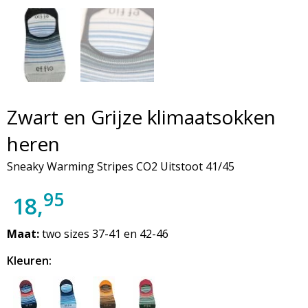
Zwart en Grijze klimaatsokken
heren
Sneaky Warming Stripes CO2 Uitstoot 41/45
95
18,
Maat:
two sizes 37-41 en 42-46
Kleuren: