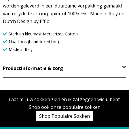
worden geleverd in een duurzame verpakking gemaakt
van recycled karton/papier of 100% FSC. Made in Italy en
Dutch Design by Effio!
Sterk en kleurvast Mercerized Cotton
Naadloos (hand linked toe)
Made in Italy
Productinformatie & zorg
Laat mij uw sokken zien en ik zal zeggen wie u bent.
Shop ook onze populaire sokken
Shop Populaire Sokken