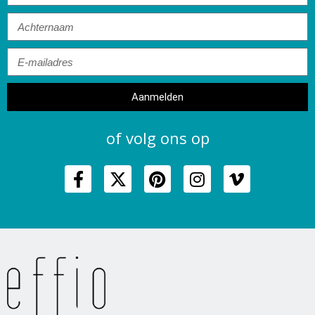
Aanmelden
of volg ons op