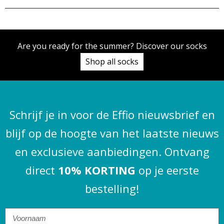
Are you ready for the summer? Discover our socks
Shop all socks
Schrijf je in voor de Effio nieuwsbrief en
blijf op de hoogte van het laatste nieuws
en exclusieve aanbiedingen. Ontvang
direct
10% KORTING
op je eerste
bestelling!