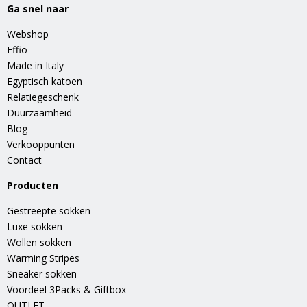
Ga snel naar
Webshop
Effio
Made in Italy
Egyptisch katoen
Relatiegeschenk
Duurzaamheid
Blog
Verkooppunten
Contact
Producten
Gestreepte sokken
Luxe sokken
Wollen sokken
Warming Stripes
Sneaker sokken
Voordeel 3Packs & Giftbox
OUTLET