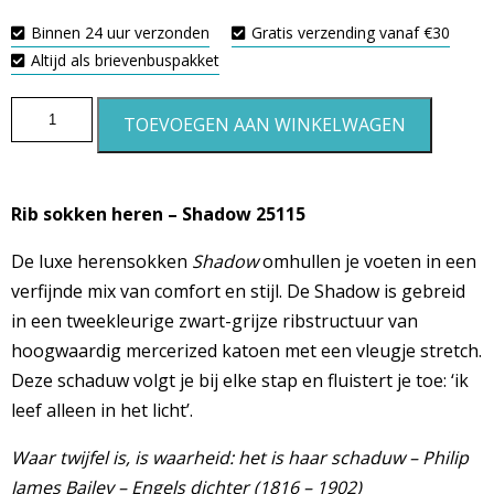
Binnen 24 uur verzonden
Gratis verzending vanaf €30
Altijd als brievenbuspakket
TOEVOEGEN AAN WINKELWAGEN
Rib sokken heren – Shadow 25115
De luxe herensokken
Shadow
omhullen je voeten in een
verfijnde mix van comfort en stijl. De Shadow is gebreid
in een tweekleurige zwart-grijze ribstructuur van
hoogwaardig mercerized katoen met een vleugje stretch.
Deze schaduw volgt je bij elke stap en fluistert je toe: ‘ik
leef alleen in het licht’.
Waar twijfel is, is waarheid: het is haar schaduw – Philip
James Bailey – Engels dichter (1816 – 1902)