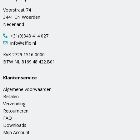
Voorstraat 74
3441 CN Woerden
Nederland
+31(0)348 414 027
info@effio.nl
KvK 2729 1516 0000
BTW NL 8169.48.422.B01
Klantenservice
Algemene voorwaarden
Betalen
Verzending
Retourneren
FAQ
Downloads
Mijn Account