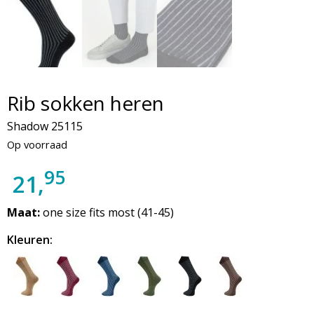
Rib sokken heren
Shadow 25115
Op voorraad
95
21,
Maat:
one size fits most (41-45)
Kleuren: