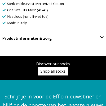
Sterk en kleurvast Mercerized Cotton
One Size Fits Most (41-45)
Naadloos (hand linked toe)
Made in Italy
Productinformatie & zorg
Discover our socks
Shop all socks
Schrijf je in voor de Effio nieuwsbrief en
blijf op de hoogte van het laatste nieuws