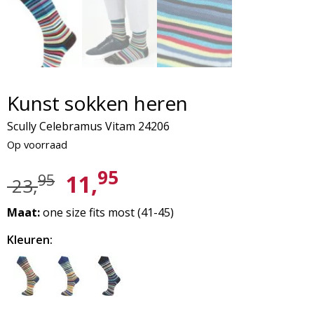
Kunst sokken heren
Scully Celebramus Vitam 24206
Op voorraad
95
11,
95
23,
Maat:
one size fits most (41-45)
Kleuren: