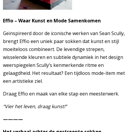
Effio – Waar Kunst en Mode Samenkomen
Geïnspireerd door de iconische werken van Sean Scully,
brengt Effio een uniek paar sokken dat kunst en stijl
moeiteloos combineert. De levendige strepen,
wisselende kleuren en subtiele dynamiek in het design
weerspiegelen Scully’s kenmerkende ritme en
gelaagdheid. Het resultaat? Een tijdloos mode-item met
een artistieke ziel.
Draag Effio en maak van elke stap een meesterwerk.
“Vier het leven, draag kunst!”
————
Het verhaal achter de gestreepte sokken